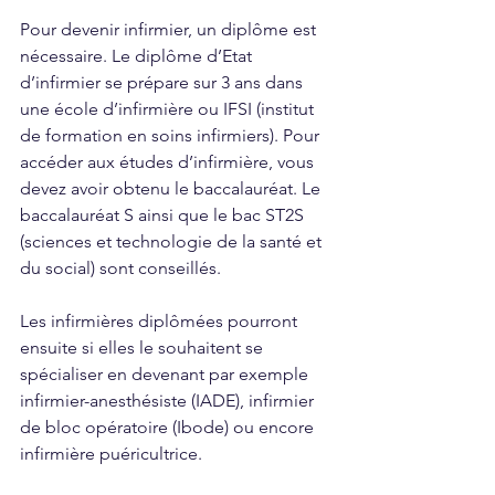
Pour devenir infirmier, un diplôme est 
nécessaire. Le diplôme d’Etat 
d’infirmier se prépare sur 3 ans dans 
une école d’infirmière ou IFSI (institut 
de formation en soins infirmiers). Pour 
accéder aux études d’infirmière, vous 
devez avoir obtenu le baccalauréat. Le 
baccalauréat S ainsi que le bac ST2S 
(sciences et technologie de la santé et 
du social) sont conseillés.
Les infirmières diplômées pourront 
ensuite si elles le souhaitent se 
spécialiser en devenant par exemple 
infirmier-anesthésiste (IADE), infirmier 
de bloc opératoire (Ibode) ou encore 
infirmière puéricultrice.