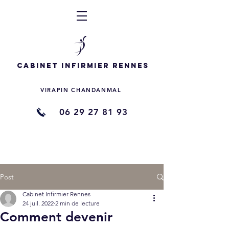
Cabinet Infirmier Rennes
VIRAPIN CHANDANMAL
06 29 27 81 93
Post
Cabinet Infirmier Rennes
24 juil. 2022
2 min de lecture
Comment devenir