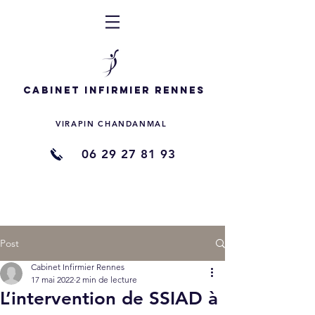
Cabinet Infirmier Rennes
VIRAPIN CHANDANMAL
06 29 27 81 93
Post
Cabinet Infirmier Rennes
17 mai 2022
2 min de lecture
L’intervention de SSIAD à